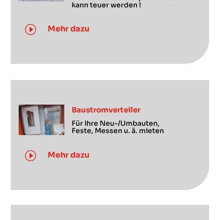
kann teuer werden !
I
Mehr dazu
Baustromverteiler
Für Ihre Neu-/Umbauten,
Feste, Messen u. ä. mieten
I
Mehr dazu