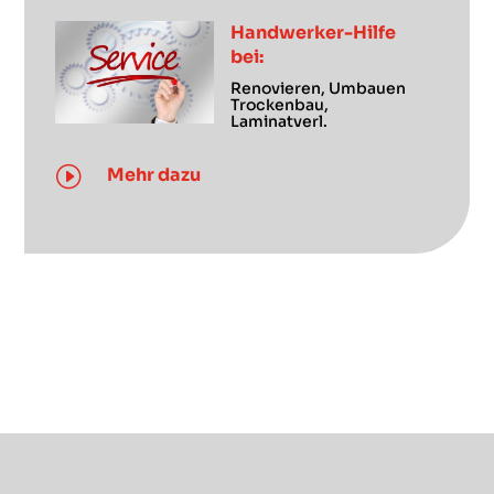
Handwerker-Hilfe
bei:
Renovieren, Umbauen
Trockenbau,
Laminatverl.
I
Mehr dazu