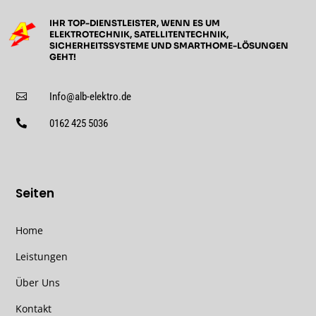
IHR TOP-DIENSTLEISTER, WENN ES UM
ELEKTROTECHNIK, SATELLITENTECHNIK,
SICHERHEITSSYSTEME UND SMARTHOME-LÖSUNGEN
GEHT!
Info@alb-elektro.de

0162 425 5036

Seiten
Home
Leistungen
Über Uns
Kontakt