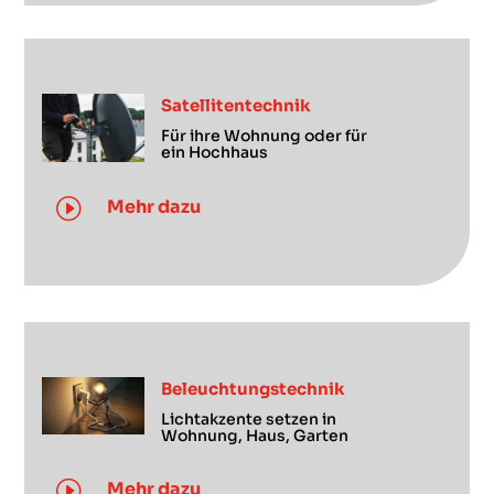
Satellitentechnik
Für ihre Wohnung oder für
ein Hochhaus
I
Mehr dazu
Beleuchtungstechnik
Lichtakzente setzen in
Wohnung, Haus, Garten
I
Mehr dazu